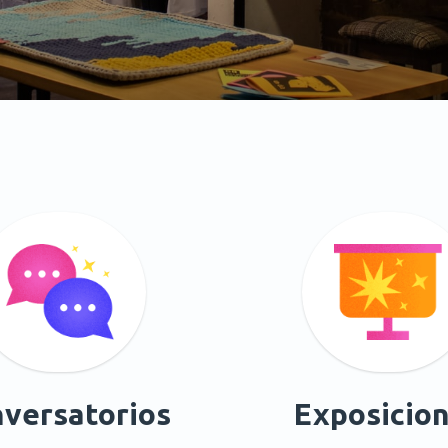
versatorios
Exposicio