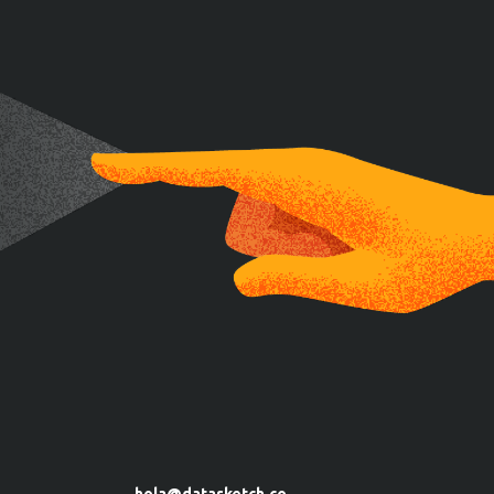
hola@datasketch.co