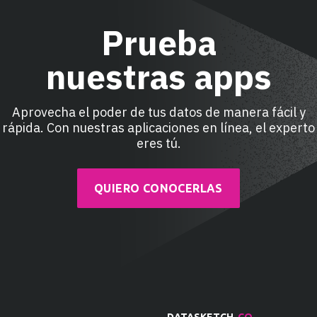
Prueba
nuestras apps
Aprovecha el poder de tus datos de manera fácil y
rápida. Con nuestras aplicaciones en línea, el experto
eres tú.
QUIERO CONOCERLAS
DATASKETCH
.CO