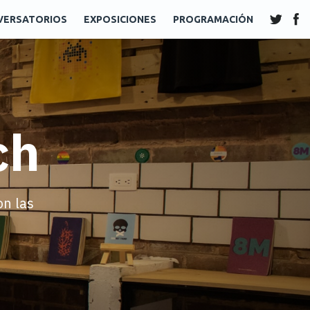
VERSATORIOS
EXPOSICIONES
PROGRAMACIÓN
ch
on las