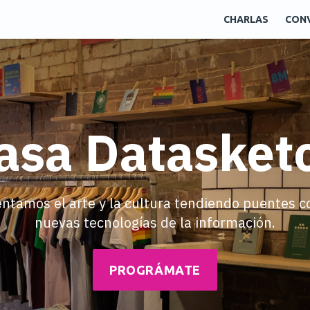
CHARLAS
CON
asa Datasket
tamos el arte y la cultura tendiendo puentes c
nuevas tecnologías de la información.
PROGRÁMATE