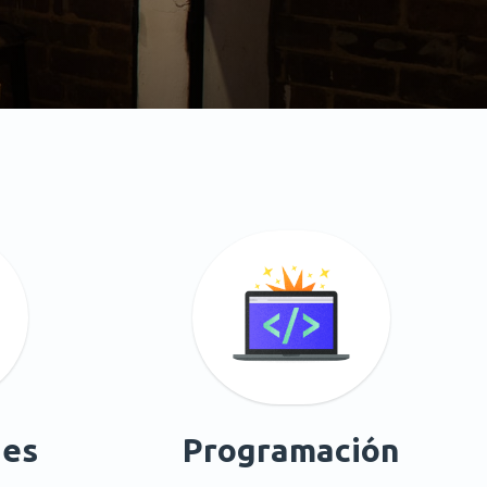
nes
Programación